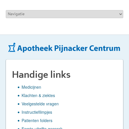
Handige links
Medicijnen
Klachten & ziektes
Veelgestelde vragen
Instructiefilmpjes
Patienten folders
Eerste uitgifte gesprek