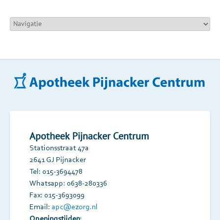
Apotheek Pijnacker Centrum
Stationsstraat 47a
2641 GJ Pijnacker
Tel: 015-3694478
Whatsapp: 0638-280336
Fax: 015-3693099
Email:
apc@ezorg.nl
Openingstijden
: