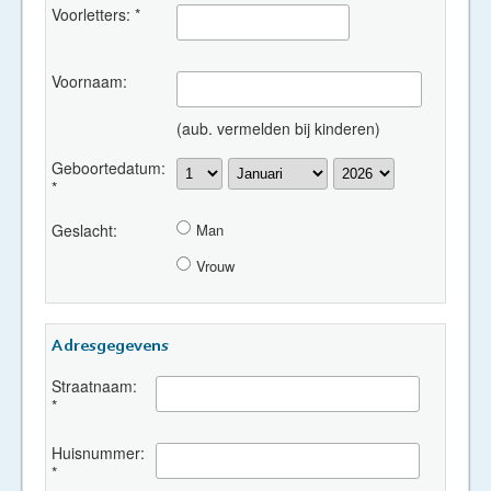
Voorletters: *
Voornaam:
(aub. vermelden bij kinderen)
Geboortedatum:
*
Geslacht:
Man
Vrouw
Adresgegevens
Straatnaam:
*
Huisnummer:
*