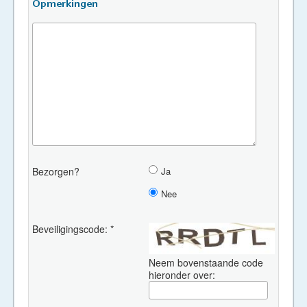
Opmerkingen
Bezorgen?
Ja
Nee
Beveiligingscode: *
Neem bovenstaande code
hieronder over: