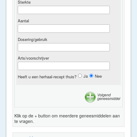
Sterkte
Aantal
Dosering/gebruik
Arts/voorschrijver
Ja
Nee
Heeft u een herhaal-recept thuis?
Klik op de + button om meerdere geneesmiddelen aan
te vragen.